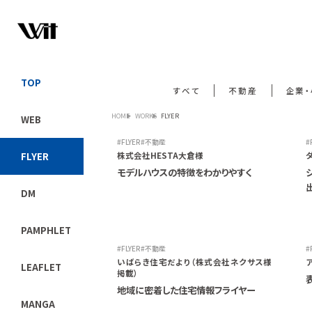
TOP
すべて
不動産
企業
HOME
WORKS
FLYER
WEB
FLYER
不動産
株式会社HESTA大倉様
FLYER
モデルハウスの特徴をわかりやすく
DM
PAMPHLET
FLYER
不動産
いばらき住宅だより（株式会社ネクサス様
LEAFLET
掲載）
地域に密着した住宅情報フライヤー
MANGA