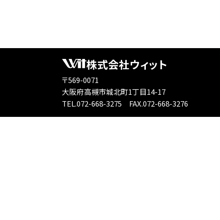
株式会社ウィット
〒569-0071
大阪府高槻市城北町1丁目14-17
TEL.072-668-3275
FAX.072-668-3276