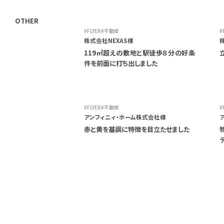
OTHER
FLYER
不動産
株式会社NEXAS様
119㎡超えの敷地と駅徒歩８分の好条
件を前面に打ち出しました
FLYER
不動産
アンフィニィ・ホーム株式会社様
赤と黄を基調に特徴を目立たせました